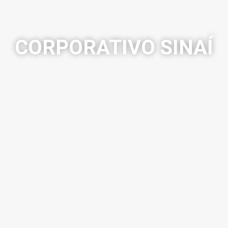
CORPORATIVO SINAÍ